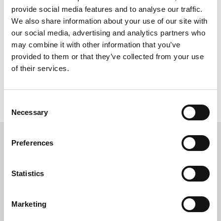
provide social media features and to analyse our traffic.
Ajouter au comparateur
We also share information about your use of our site with
our social media, advertising and analytics partners who
may combine it with other information that you’ve
Comparer (
0
)
provided to them or that they’ve collected from your use
of their services.
Résultats 1 - 1 sur 1.
Consent
Necessary
Selection
Preferences
Statistics
Marketing