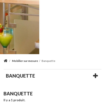
/
Mobilier sur mesure
/
Banquette
BANQUETTE
BANQUETTE
Il y a 1 produit.