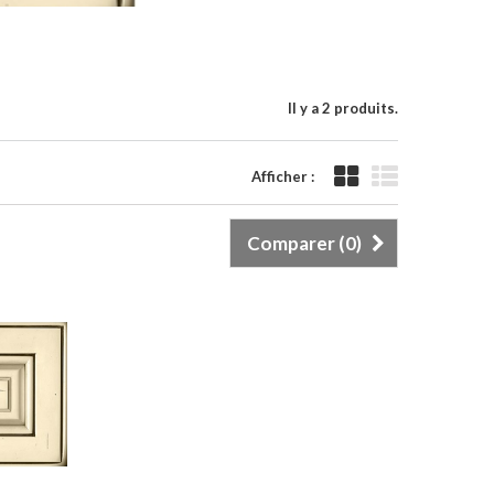
Il y a 2 produits.
Afficher :
Comparer (
0
)