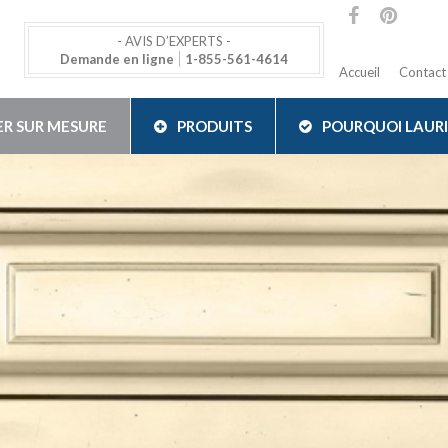
- AVIS D’EXPERTS -
Demande en ligne
1-855-561-4614
Accueil
Contact
ER SUR MESURE
PRODUITS
POURQUOI LAUR