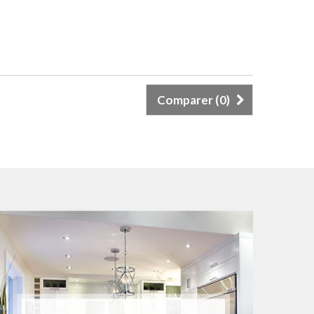
Comparer (
0
)