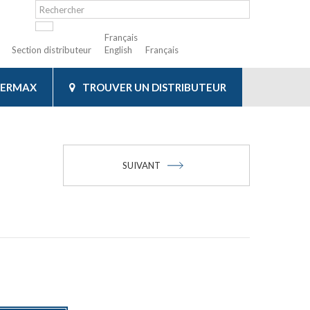
Français
Section distributeur
English
Français
IERMAX
TROUVER UN DISTRIBUTEUR
SUIVANT