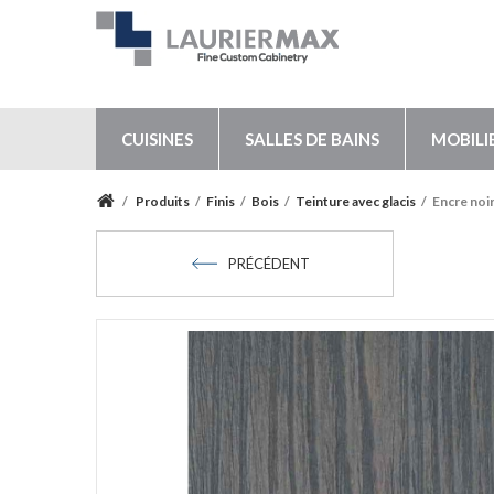
CUISINES
SALLES DE BAINS
MOBILI
/
Produits
/
Finis
/
Bois
/
Teinture avec glacis
/
Encre noi
PRÉCÉDENT