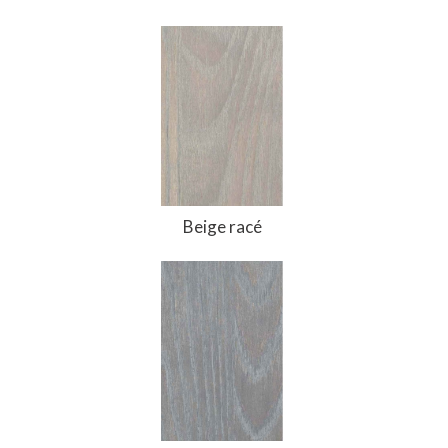
Beige racé