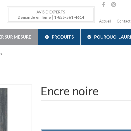
- AVIS D’EXPERTS -
Demande en ligne
1-855-561-4614
Accueil
Contact
ER SUR MESURE
PRODUITS
POURQUOI LAUR
re
Encre noire