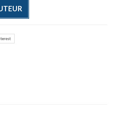
BUTEUR
terest