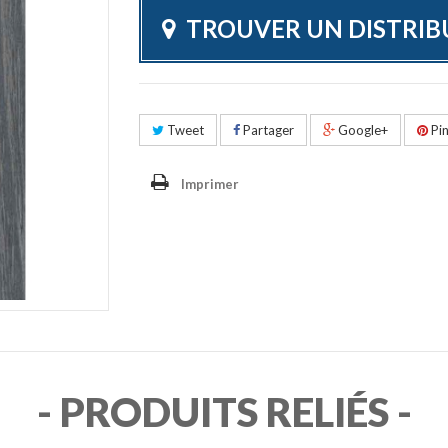
TROUVER UN DISTRI
Tweet
Partager
Google+
Pin
Imprimer
- PRODUITS RELIÉS -