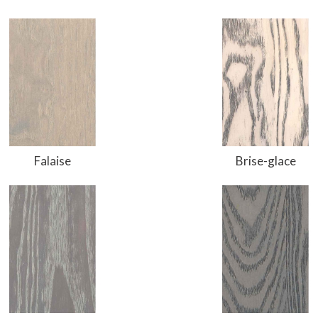
Falaise
Brise-glace