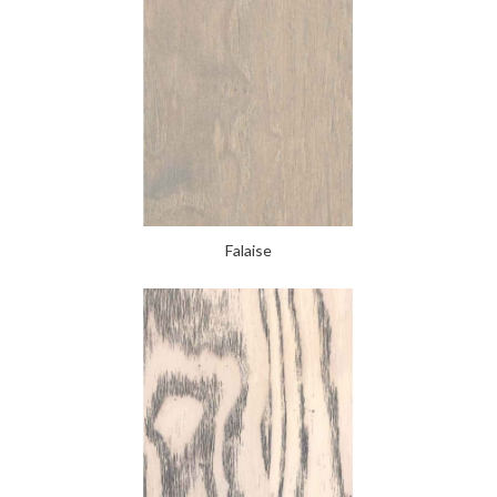
Falaise