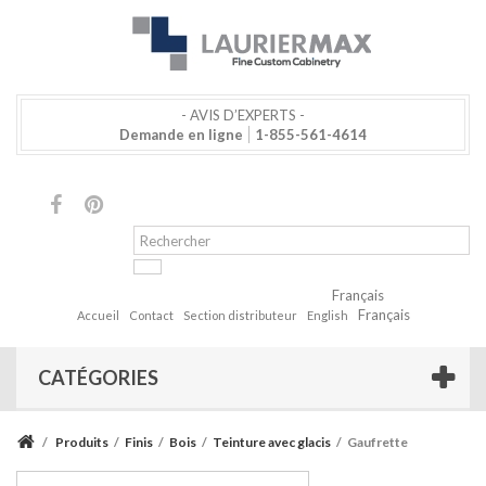
- AVIS D’EXPERTS -
Demande en ligne
1-855-561-4614
Français
Français
Accueil
Contact
Section distributeur
English
CATÉGORIES
/
Produits
/
Finis
/
Bois
/
Teinture avec glacis
/
Gaufrette