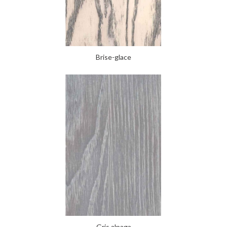
Brise-glace
Gris alpaga