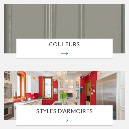
COULEURS
STYLES D'ARMOIRES