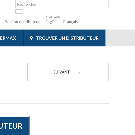
Français
Section distributeur
English
Français
IERMAX
TROUVER UN DISTRIBUTEUR
SUIVANT
BUTEUR