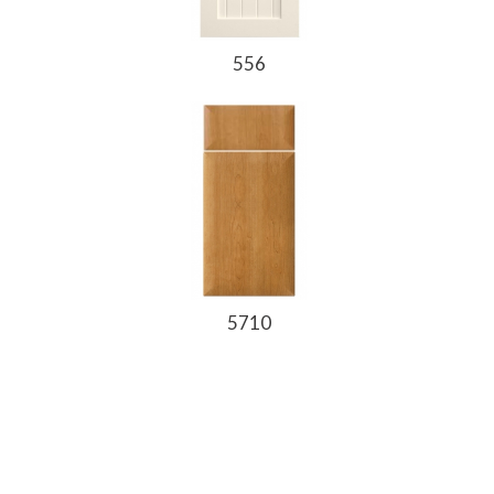
556
5710