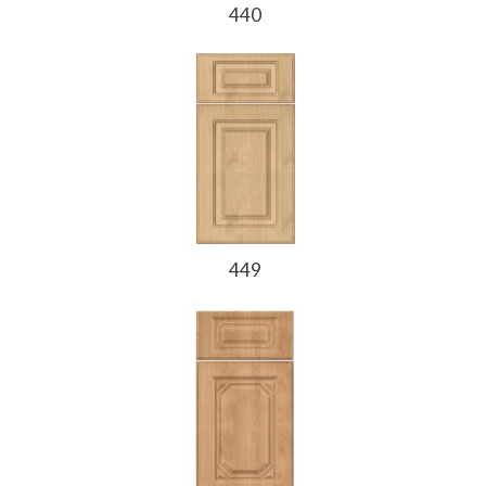
440
449