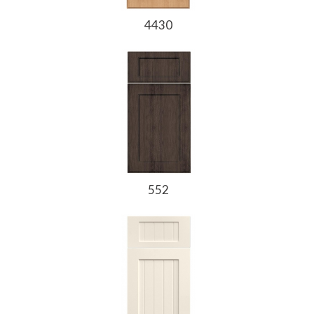
4430
552