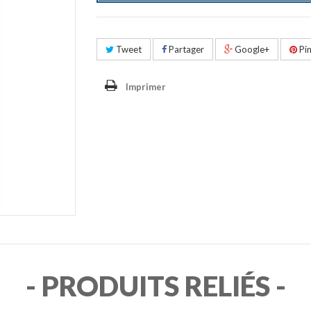
Tweet
Partager
Google+
Pin
Imprimer
- PRODUITS RELIÉS -