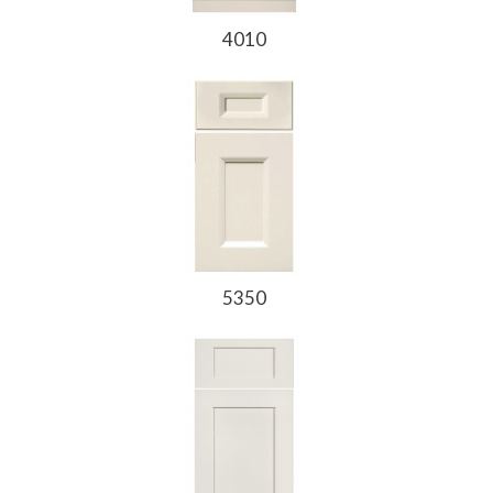
4010
5350