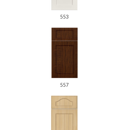
553
557