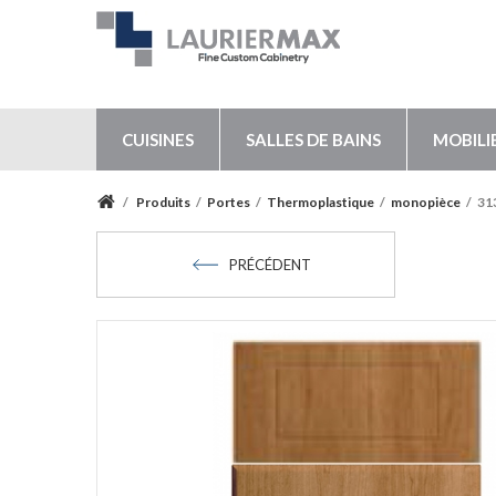
CUISINES
SALLES DE BAINS
MOBILI
/
Produits
/
Portes
/
Thermoplastique
/
monopièce
/
31
PRÉCÉDENT