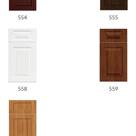
554
555
558
559