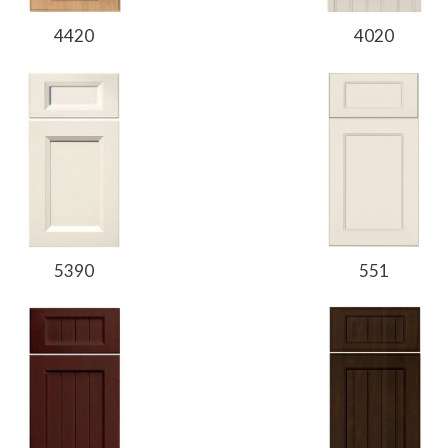
4420
4020
5390
551