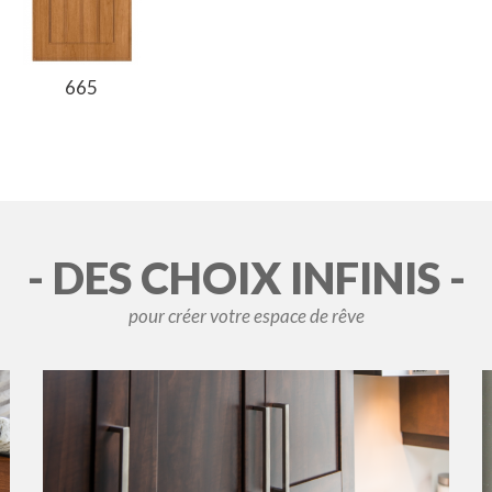
665
- DES CHOIX INFINIS -
pour créer votre espace de rêve