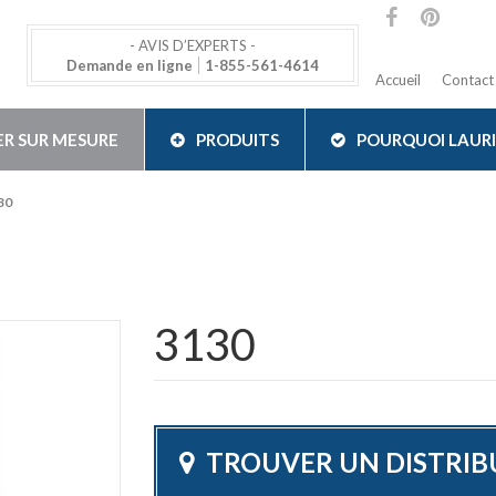
- AVIS D’EXPERTS -
Demande en ligne
1-855-561-4614
Accueil
Contact
ER SUR MESURE
PRODUITS
POURQUOI LAUR
30
3130
TROUVER UN DISTRI