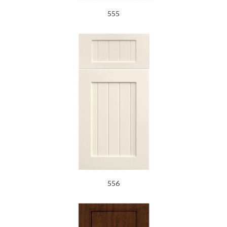
555
556