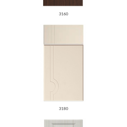
3160
3180