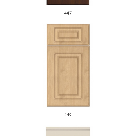
447
449