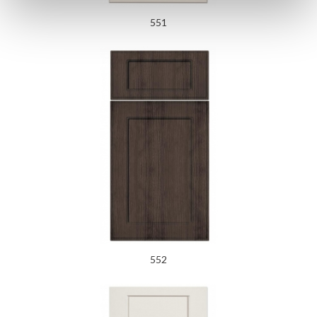
551
552