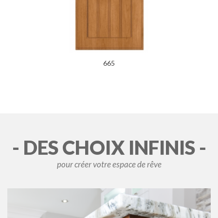
665
- DES CHOIX INFINIS -
pour créer votre espace de rêve