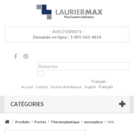
- AVIS D’EXPERTS -
Demande en ligne
1-855-561-4614
Français
Français
Accueil
Contact
Section distributeur
English
CATÉGORIES
/
Produits
/
Portes
/
Thermoplastique
/
monopièce
/
448