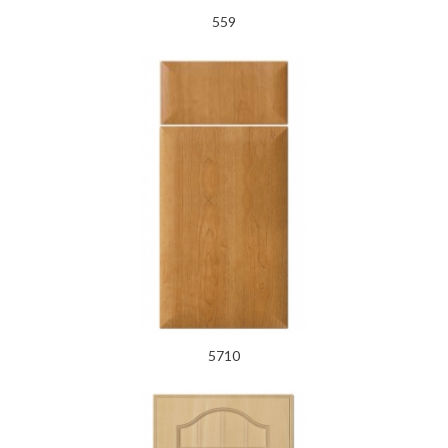
559
5710