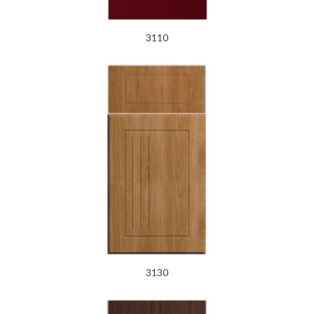
3110
3130