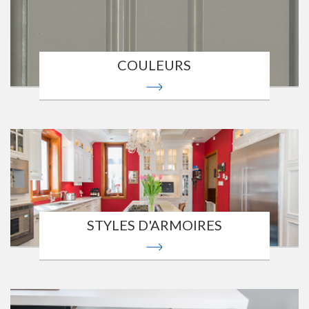
COULEURS
STYLES D'ARMOIRES