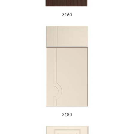
3160
3180