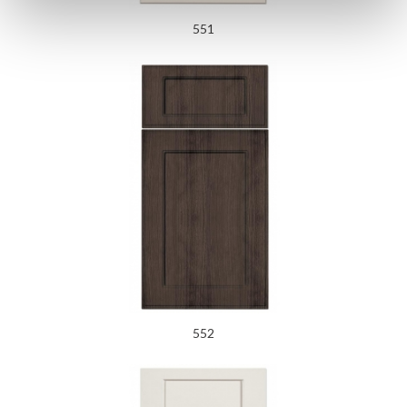
551
552