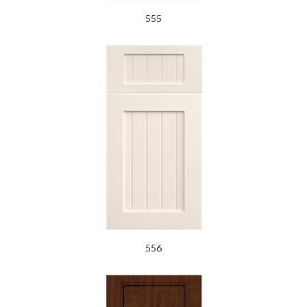
555
556