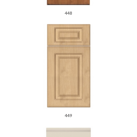
448
449