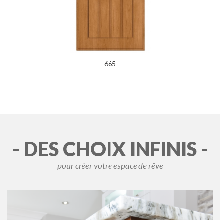
665
- DES CHOIX INFINIS -
pour créer votre espace de rêve