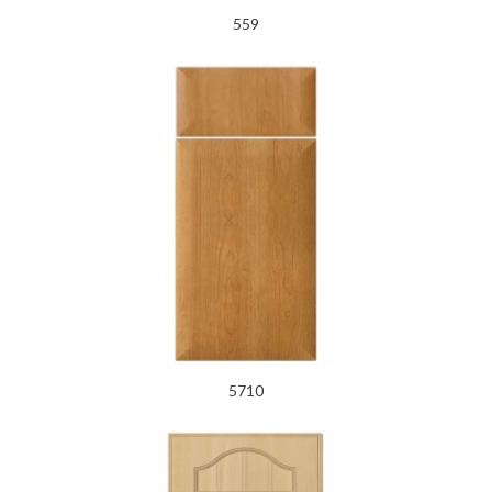
559
5710