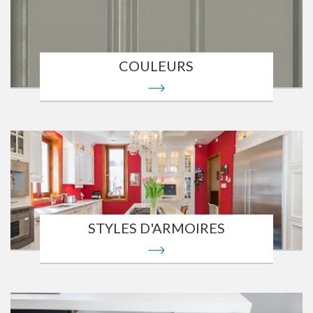
COULEURS
STYLES D'ARMOIRES