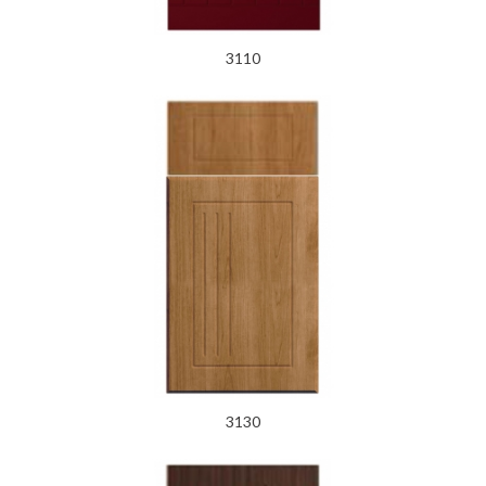
3110
3130