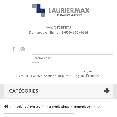
- AVIS D’EXPERTS -
Demande en ligne
1-855-561-4614
Français
Français
Accueil
Contact
Section distributeur
English
CATÉGORIES
/
Produits
/
Portes
/
Thermoplastique
/
monopièce
/
440