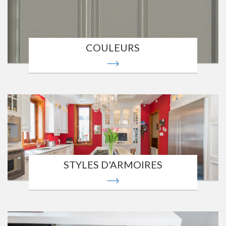
COULEURS
STYLES D'ARMOIRES