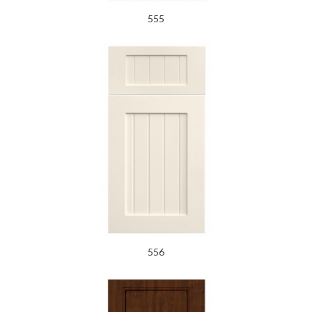
555
556