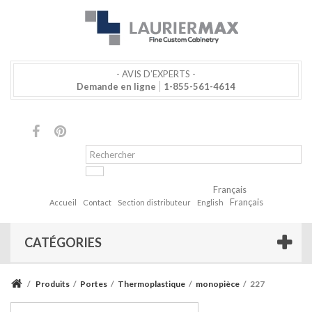
- AVIS D’EXPERTS -
Demande en ligne
1-855-561-4614
Français
Français
Accueil
Contact
Section distributeur
English
CATÉGORIES
/
Produits
/
Portes
/
Thermoplastique
/
monopièce
/
227