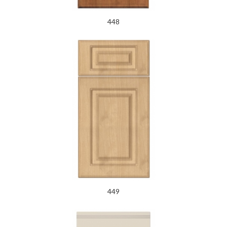
448
449