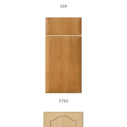
559
5710