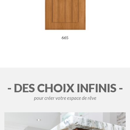
665
- DES CHOIX INFINIS -
pour créer votre espace de rêve