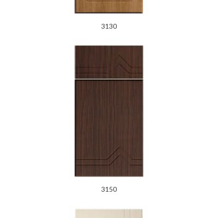
3130
3150