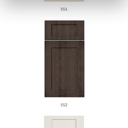
551
552